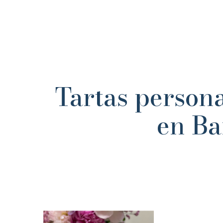
Tartas person
en Ba