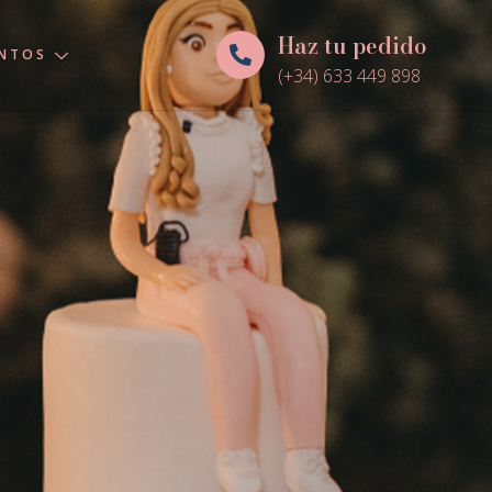
Haz tu pedido
ENTOS
(+34) 633 449 898