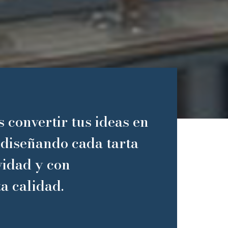
s convertir tus ideas en
 diseñando cada tarta
vidad y con
a calidad.