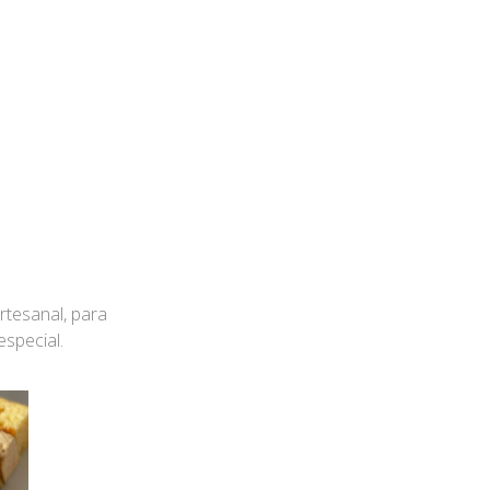
rtesanal, para
special.