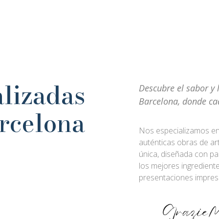
alizadas
Descubre el sabor y 
Barcelona, donde ca
rcelona
Nos especializamos en 
auténticas obras de ar
única, diseñada con pas
los mejores ingrediente
presentaciones impres