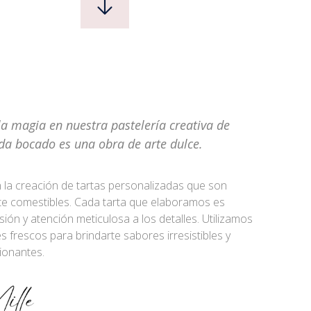
la magia en nuestra pastelería creativa de
da bocado es una obra de arte dulce.
la creación de tartas personalizadas que son
te comestibles. Cada tarta que elaboramos es
ión y atención meticulosa a los detalles. Utilizamos
s frescos para brindarte sabores irresistibles y
ionantes.