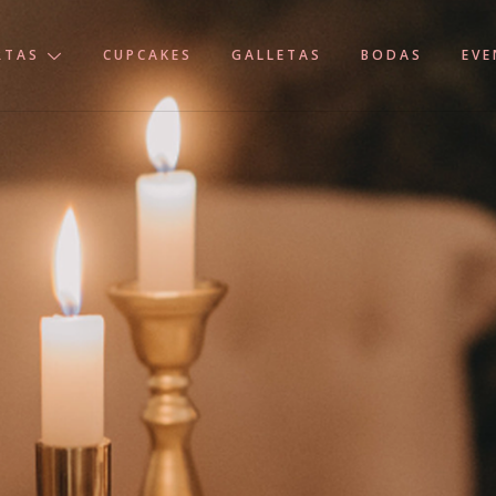
RTAS
CUPCAKES
GALLETAS
BODAS
EV