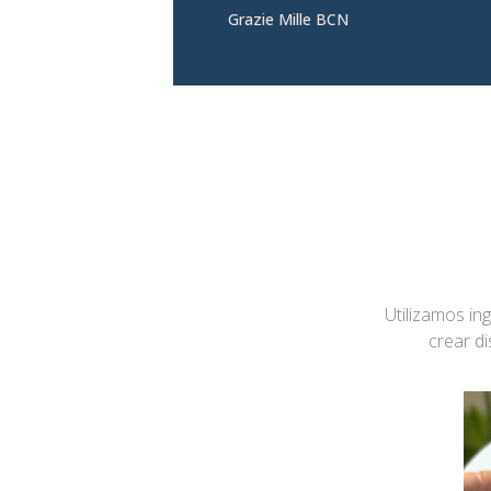
Grazie Mille BCN
Utilizamos in
crear d