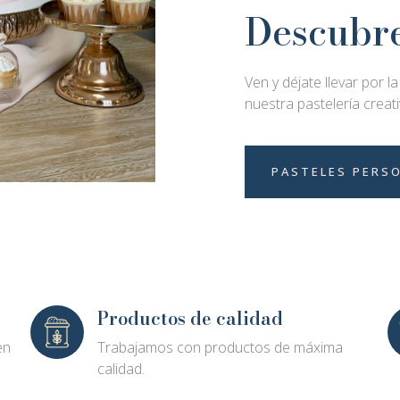
Descubre
Ven y déjate llevar por l
nuestra pastelería creat
PASTELES PERS
Productos de calidad
en
Trabajamos con productos de máxima
calidad.