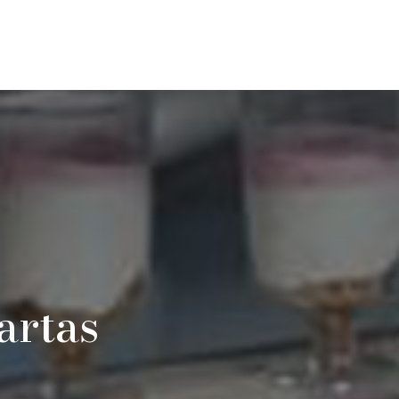
artas